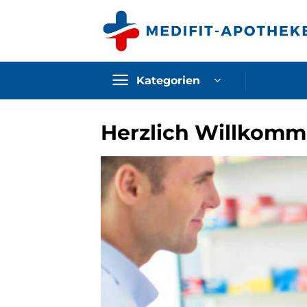
Zum
Inhalt
springen
Kategorien
Herzlich Willkomm