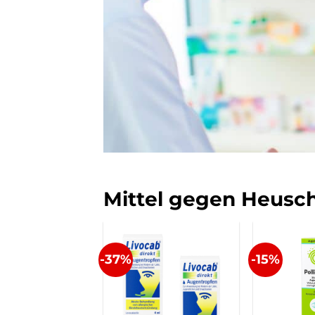
Mittel gegen Heusc
-37%
-15%