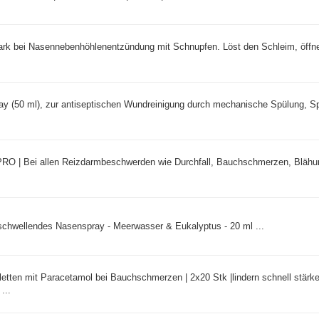
tark bei Nasennebenhöhlenentzündung mit Schnupfen. Löst den Schleim, öffne
y (50 ml), zur antiseptischen Wundreinigung durch mechanische Spülung, S
RO | Bei allen Reizdarmbeschwerden wie Durchfall, Bauchschmerzen, Bläh
chwellendes Nasenspray - Meerwasser & Eukalyptus - 20 ml ...
tten mit Paracetamol bei Bauchschmerzen | 2x20 Stk |lindern schnell stärke
...