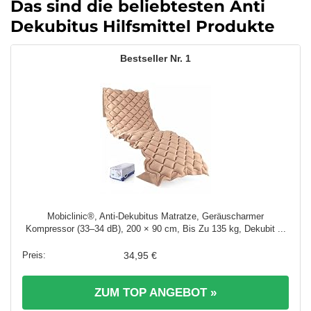
Das sind die beliebtesten Anti
Dekubitus Hilfsmittel Produkte
1
Mobiclinic®, Anti-Dekubitus Matratze, Geräuscharmer
Kompressor (33–34 dB), 200 × 90 cm, Bis Zu 135 kg, Dekubit ...
34,95 €
ZUM TOP ANGEBOT »