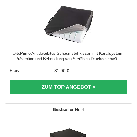
OrtoPrime Antidekubitus Schaumstoffkissen mit Kanalsystem -
Prävention und Behandlung von Steißbein Druckgeschwü ...
31,90 €
ZUM TOP ANGEBOT »
4