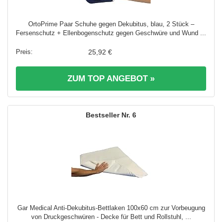
OrtoPrime Paar Schuhe gegen Dekubitus, blau, 2 Stück –
Fersenschutz + Ellenbogenschutz gegen Geschwüre und Wund ...
25,92 €
ZUM TOP ANGEBOT »
6
Gar Medical Anti-Dekubitus-Bettlaken 100x60 cm zur Vorbeugung
von Druckgeschwüren - Decke für Bett und Rollstuhl, ...