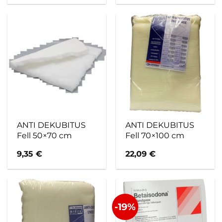
ANTI DEKUBITUS
ANTI DEKUBITUS
Fell 50×70 cm
Fell 70×100 cm
9,35
€
22,09
€
-19%