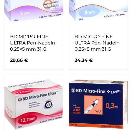
BD MICRO-FINE
BD MICRO-FINE
ULTRA Pen-Nadeln
ULTRA Pen-Nadeln
0,25×5 mm 31 G
0,25×8 mm 31 G
29,66
€
24,34
€