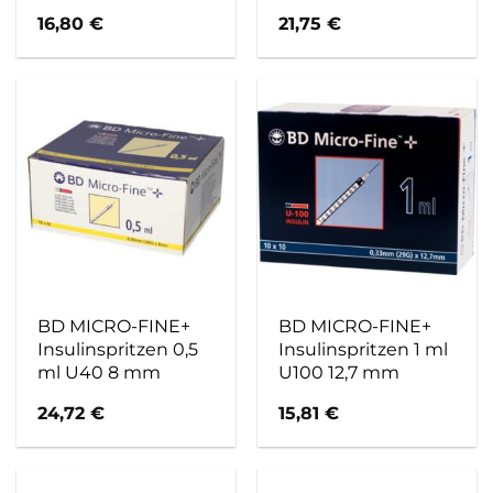
16,80
€
21,75
€
BD MICRO-FINE+
BD MICRO-FINE+
Insulinspritzen 0,5
Insulinspritzen 1 ml
ml U40 8 mm
U100 12,7 mm
24,72
€
15,81
€