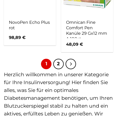
NovoPen Echo Plus
Omnican Fine
rot
Comfort Pen
Kanüle 29 Gx12 mm
98,89
€
A 100st
48,09
€
1
2
Herzlich willkommen in unserer Kategorie
für Ihre Insulinversorgung! Hier finden Sie
alles, was Sie für ein optimales
Diabetesmanagement benötigen, um Ihren
Blutzuckerspiegel stabil zu halten und ein
aktives, erfülltes Leben zu genießen. Wir