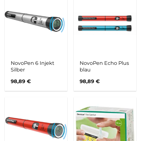
NovoPen 6 Injekt
NovoPen Echo Plus
Silber
blau
98,89
€
98,89
€