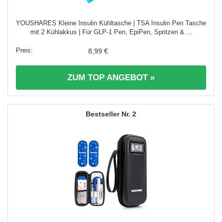
YOUSHARES Kleine Insulin Kühltasche | TSA Insulin Pen Tasche
mit 2 Kühlakkus | Für GLP-1 Pen, EpiPen, Spritzen & ...
8,99 €
ZUM TOP ANGEBOT »
2