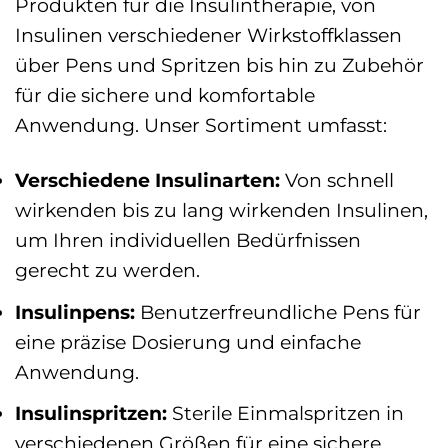
Produkten für die Insulintherapie, von
Insulinen verschiedener Wirkstoffklassen
über Pens und Spritzen bis hin zu Zubehör
für die sichere und komfortable
Anwendung. Unser Sortiment umfasst:
Verschiedene Insulinarten:
Von schnell
wirkenden bis zu lang wirkenden Insulinen,
um Ihren individuellen Bedürfnissen
gerecht zu werden.
Insulinpens:
Benutzerfreundliche Pens für
eine präzise Dosierung und einfache
Anwendung.
Insulinspritzen:
Sterile Einmalspritzen in
verschiedenen Größen für eine sichere