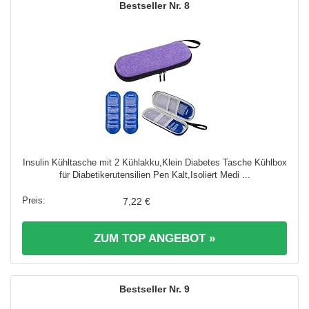
8
Insulin Kühltasche mit 2 Kühlakku,Klein Diabetes Tasche Kühlbox
für Diabetikerutensilien Pen Kalt,Isoliert Medi ...
7,22 €
ZUM TOP ANGEBOT »
9