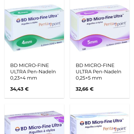
BD MICRO-FINE
BD MICRO-FINE
ULTRA Pen-Nadeln
ULTRA Pen-Nadeln
0,23×4 mm
0,25×5 mm
34,43
€
32,66
€