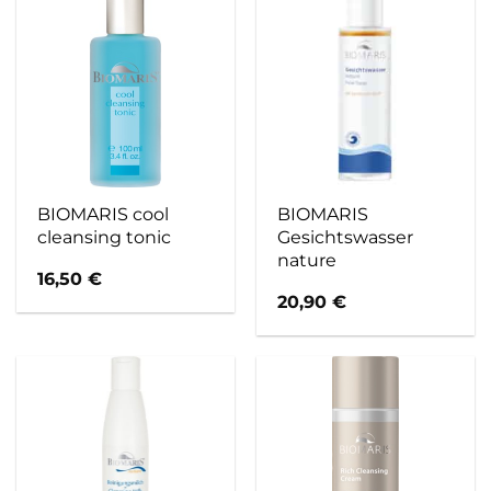
BIOMARIS cool
BIOMARIS
cleansing tonic
Gesichtswasser
nature
16,50
€
20,90
€