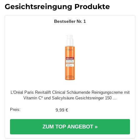
Gesichtsreingung Produkte
1
L'Oréal Paris Revitalift Clinical Schäumende Reinigungscreme mit
Vitamin C* und Salicylsäure Gesichtsreinger 150 ...
9,99 €
ZUM TOP ANGEBOT »