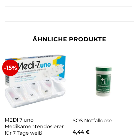
ÄHNLICHE PRODUKTE
-15%
MEDI 7 uno
SOS Notfalldose
Medikamentendosierer
4,44
€
für 7 Tage weiß