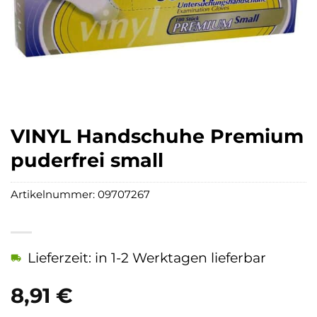
VINYL Handschuhe Premium
puderfrei small
Artikelnummer:
09707267
Lieferzeit: in 1-2 Werktagen lieferbar
8,91
€