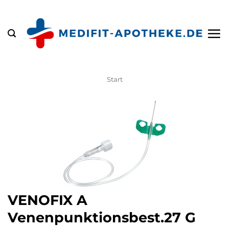
Zum
Inhalt
springen
Start
VENOFIX A
Venenpunktionsbest.27 G