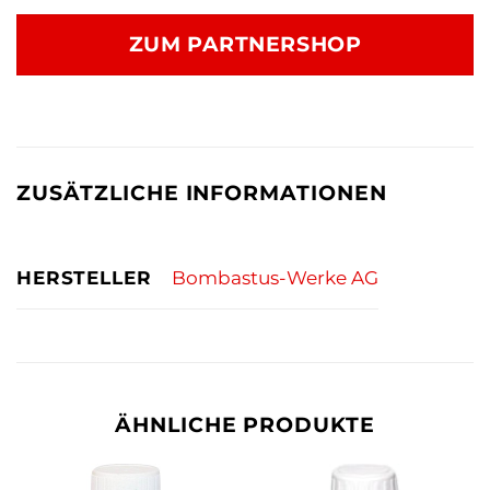
Preis
Preis
war:
ist:
ZUM PARTNERSHOP
13,86 €
13,70 €.
ZUSÄTZLICHE INFORMATIONEN
HERSTELLER
Bombastus-Werke AG
ÄHNLICHE PRODUKTE