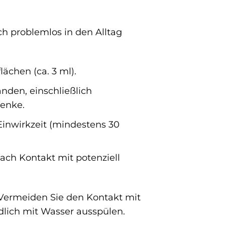
ch problemlos in den Alltag
ächen (ca. 3 ml).
änden, einschließlich
enke.
inwirkzeit (mindestens 30
ch Kontakt mit potenziell
 Vermeiden Sie den Kontakt mit
lich mit Wasser ausspülen.