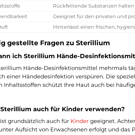
ltsstoffe
Rückfettende Substanzen halten
wendbarkeit
Geeignet für den privaten und pr
uft
Hinterlässt einen frischen, hygie
g gestellte Fragen zu Sterillium
kann ich Sterillium Hände-Desinfektionsmi
terillium Hände-Desinfektionsmittel mehrmals tä
ch einer Händedesinfektion verspüren. Die spezie
n Inhaltsstoffen schützt Ihre Haut auch bei häu
 Sterillium auch für Kinder verwenden?
m ist grundsätzlich auch für
Kinder
geeignet. Achten
ter Aufsicht von Erwachsenen erfolgt und das P