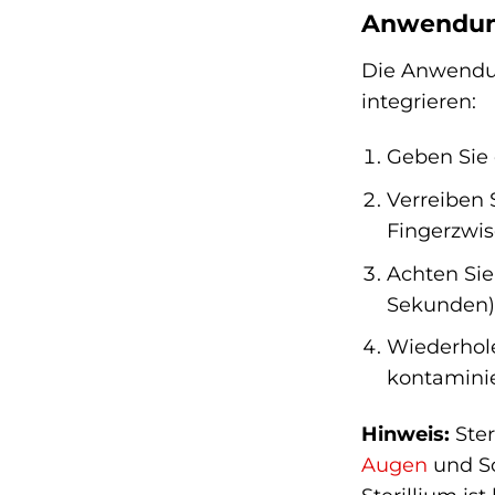
Anwendung 
Die Anwendung
integrieren:
Geben Sie 
Verreiben 
Fingerzwi
Achten Sie
Sekunden) 
Wiederhole
kontaminie
Hinweis:
Ster
Augen
und Sc