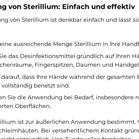
von Sterillium: Einfach und effektiv
 von Sterillium ist denkbar einfach und lässt si
eine ausreichende Menge Sterillium in Ihre Handfl
Sie das Desinfektionsmittel gründlich auf Ihren H
schenräume, Fingerspitzen, Daumen und Handgel
 darauf, dass Ihre Hände während der gesamten E
vollständig benetzt sind.
n Sie die Anwendung bei Bedarf, insbesondere na
rten Oberflächen.
illium ist zur äußerlichen Anwendung bestimmt.
hleimhäuten. Bei versehentlichem Kontakt gründ