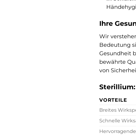
Händehygi
Ihre Gesun
Wir verstehe
Bedeutung si
Gesundheit be
bewährte Qua
von Sicherhei
Sterillium:
VORTEILE
Breites Wirks
Schnelle Wirk
Hervorragende 