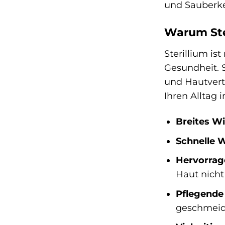
und Sauberke
Warum Ste
Sterillium is
Gesundheit. 
und Hautvertr
Ihren Alltag i
Breites W
Schnelle 
Hervorrag
Haut nicht
Pflegende 
geschmeidi