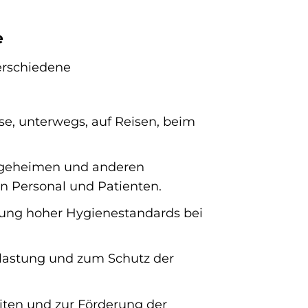
e
verschiedene
e, unterwegs, auf Reisen, beim
legeheimen und anderen
n Personal und Patienten.
ung hoher Hygienestandards bei
lastung und zum Schutz der
ten und zur Förderung der