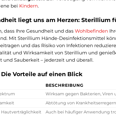
ene bei
Kindern
.
dheit liegt uns am Herzen: Sterillium f
n, dass Ihre Gesundheit und das
Wohlbefinden
Ihr
nd. Mit Sterillium Hände-Desinfektionsmittel kön
itragen und das Risiko von Infektionen reduzieren
lität und Wirksamkeit von Sterillium und genieß
t und Sauberkeit – jederzeit und überall.
 Die Vorteile auf einen Blick
BESCHREIBUNG
pektrum
Wirksam gegen Bakterien, Viren u
samkeit
Abtötung von Krankheitserregern 
Hautverträglichkeit
Auch bei häufiger Anwendung tro