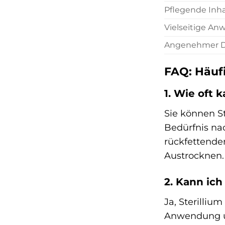
Pflegende Inha
Vielseitige An
Angenehmer D
FAQ: Häufi
1. Wie oft 
Sie können S
Bedürfnis na
rückfettende
Austrocknen.
2. Kann ich
Ja, Sterilliu
Anwendung un