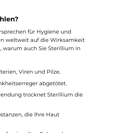
hlen?
Versprechen für Hygiene und
en weltweit auf die Wirksamkeit
e, warum auch Sie Sterillium in
erien, Viren und Pilze.
nkheitserreger abgetötet.
endung trocknet Sterillium die
stanzen, die Ihre Haut