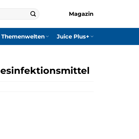
Magazin
Themenwelten
Juice Plus+
esinfektionsmittel
r
r