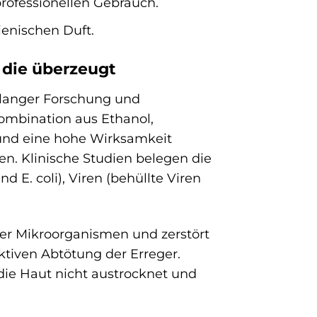
rofessionellen Gebrauch.
gienischen Duft.
 die überzeugt
relanger Forschung und
Kombination aus Ethanol,
 und eine hohe Wirksamkeit
n. Klinische Studien belegen die
 E. coli), Viren (behüllte Viren
 der Mikroorganismen und zerstört
ektiven Abtötung der Erreger.
 die Haut nicht austrocknet und