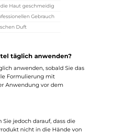
 die Haut geschmeidig
ofessionellen Gebrauch
nischen Duft
ttel täglich anwenden?
glich anwenden, sobald Sie das
lle Formulierung mit
figer Anwendung vor dem
 Sie jedoch darauf, dass die
rodukt nicht in die Hände von