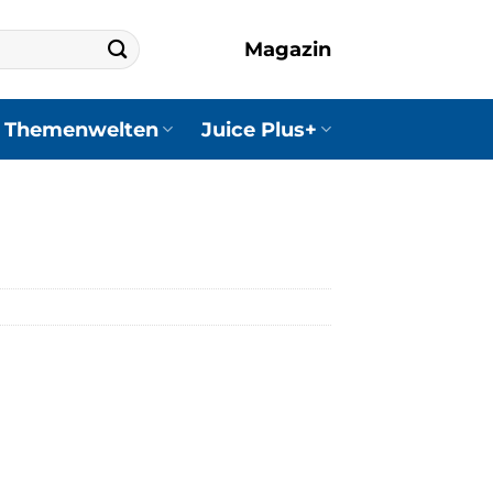
Magazin
Themenwelten
Juice Plus+
r
er