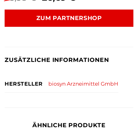
Preis
Preis
war:
ist:
ZUM PARTNERSHOP
35,38 €
26,69 €.
ZUSÄTZLICHE INFORMATIONEN
HERSTELLER
biosyn Arzneimittel GmbH
ÄHNLICHE PRODUKTE