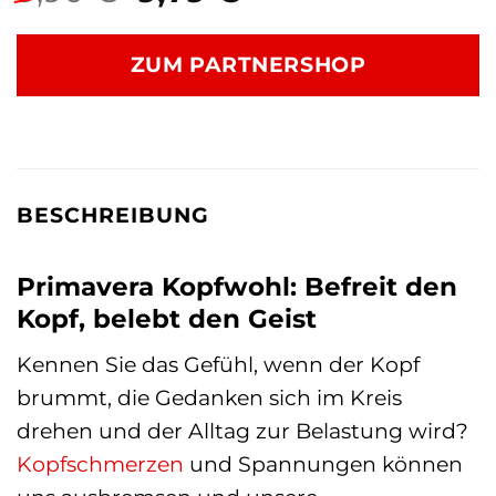
Preis
Preis
war:
ist:
ZUM PARTNERSHOP
9,90 €
9,79 €.
BESCHREIBUNG
Primavera Kopfwohl: Befreit den
Kopf, belebt den Geist
Kennen Sie das Gefühl, wenn der Kopf
brummt, die Gedanken sich im Kreis
drehen und der Alltag zur Belastung wird?
Kopfschmerzen
und Spannungen können