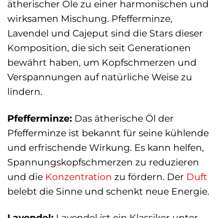
ätherischer Öle zu einer harmonischen und
wirksamen Mischung. Pfefferminze,
Lavendel und Cajeput sind die Stars dieser
Komposition, die sich seit Generationen
bewährt haben, um Kopfschmerzen und
Verspannungen auf natürliche Weise zu
lindern.
Pfefferminze:
Das ätherische Öl der
Pfefferminze ist bekannt für seine kühlende
und erfrischende Wirkung. Es kann helfen,
Spannungskopfschmerzen zu reduzieren
und die
Konzentration
zu fördern. Der
Duft
belebt die Sinne und schenkt neue Energie.
Lavendel:
Lavendel ist ein Klassiker unter