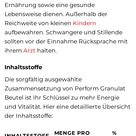
Ernährung sowie eine gesunde
Lebensweise dienen. Außerhalb der
Reichweite von kleinen
Kindern
aufbewahren. Schwangere und Stillende
sollten vor der Einnahme Rücksprache mit
ihrem
Arzt
halten.
Inhaltsstoffe
Die sorgfältig ausgewählte
Zusammensetzung von Perform Granulat
Beutel ist Ihr Schlüssel zu mehr Energie
und Vitalität. Hier eine detaillierte Übersicht
der Inhaltsstoffe:
MENGE PRO
%
INHALTSSTOFF