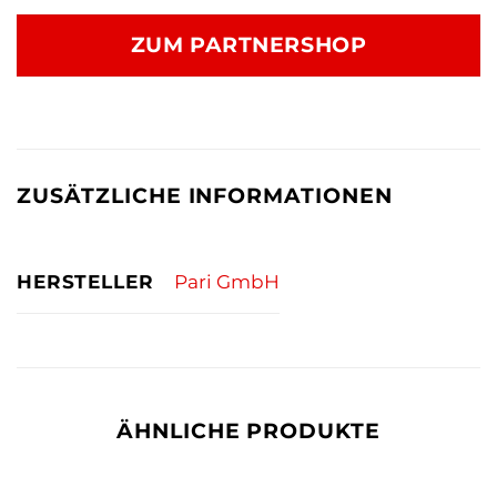
Preis
Preis
war:
ist:
ZUM PARTNERSHOP
2,50 €
2,47 €.
ZUSÄTZLICHE INFORMATIONEN
HERSTELLER
Pari GmbH
ÄHNLICHE PRODUKTE