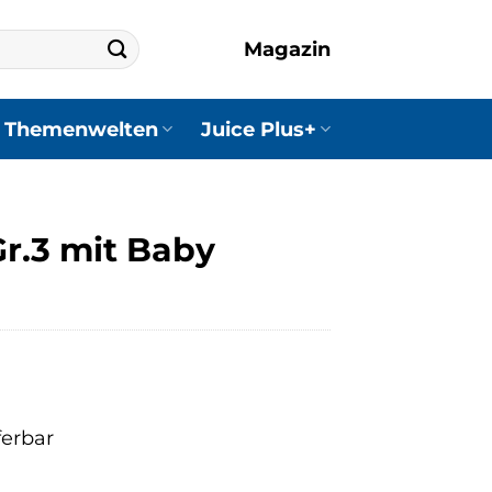
Magazin
Themenwelten
Juice Plus+
r.3 mit Baby
ferbar
r
ler