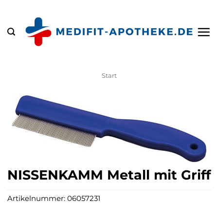
Zum
Inhalt
springen
Start
NISSENKAMM Metall mit Griff
Artikelnummer:
06057231