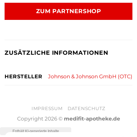
war:
ist:
ZUM PARTNERSHOP
39,97 €
31,64 €.
ZUSÄTZLICHE INFORMATIONEN
HERSTELLER
Johnson & Johnson GmbH (OTC)
IMPRESSUM
DATENSCHUTZ
Copyright 2026 ©
medifit-apotheke.de