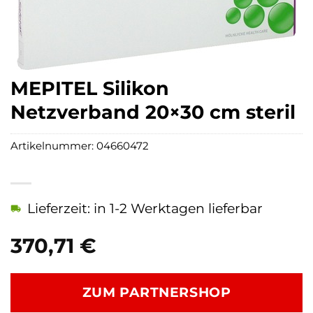
MEPITEL Silikon
Netzverband 20×30 cm steril
Artikelnummer:
04660472
Lieferzeit: in 1-2 Werktagen lieferbar
370,71
€
ZUM PARTNERSHOP