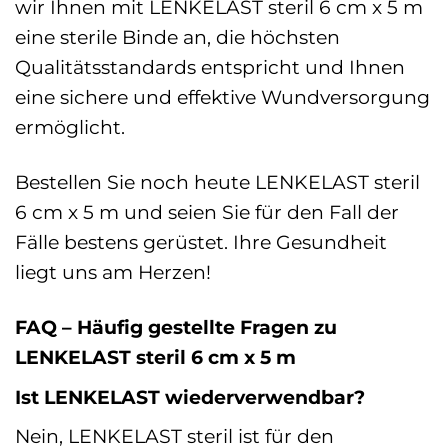
wir Ihnen mit LENKELAST steril 6 cm x 5 m
eine sterile Binde an, die höchsten
Qualitätsstandards entspricht und Ihnen
eine sichere und effektive Wundversorgung
ermöglicht.
Bestellen Sie noch heute LENKELAST steril
6 cm x 5 m und seien Sie für den Fall der
Fälle bestens gerüstet. Ihre Gesundheit
liegt uns am Herzen!
FAQ – Häufig gestellte Fragen zu
LENKELAST steril 6 cm x 5 m
Ist LENKELAST wiederverwendbar?
Nein, LENKELAST steril ist für den