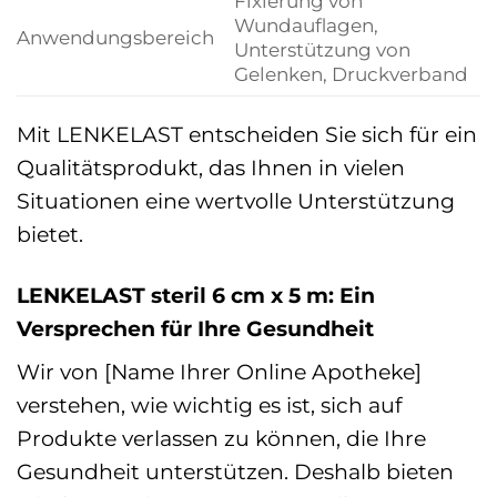
Fixierung von
Wundauflagen,
Anwendungsbereich
Unterstützung von
Gelenken, Druckverband
Mit LENKELAST entscheiden Sie sich für ein
Qualitätsprodukt, das Ihnen in vielen
Situationen eine wertvolle Unterstützung
bietet.
LENKELAST steril 6 cm x 5 m: Ein
Versprechen für Ihre Gesundheit
Wir von [Name Ihrer Online Apotheke]
verstehen, wie wichtig es ist, sich auf
Produkte verlassen zu können, die Ihre
Gesundheit unterstützen. Deshalb bieten