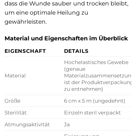
dass die Wunde sauber und trocken bleibt,
um eine optimale Heilung zu
gewährleisten.
Material und Eigenschaften im Überblick
EIGENSCHAFT
DETAILS
Hochelastisches Gewebe
(genaue
Material
Materialzusammensetzung
ist der Produktverpackung
zu entnehmen)
Größe
6 cm x 5 m (ungedehnt)
Sterilität
Einzeln steril verpackt
Atmungsaktivität
Ja