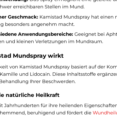
hwer erreichbaren Stellen im Mund.
er Geschmack:
Kamistad Mundspray hat einen m
g besonders angenehm macht.
hiedene Anwendungsbereiche:
Geeignet bei Aph
len und kleinen Verletzungen im Mundraum.
tad Mundspray wirkt
eit von Kamistad Mundspray basiert auf der Komb
: Kamille und Lidocain. Diese Inhaltsstoffe ergänze
Behandlung Ihrer Beschwerden.
ie natürliche Heilkraft
eit Jahrhunderten für ihre heilenden Eigenschafte
hemmend, beruhigend und fördert die
Wundheil