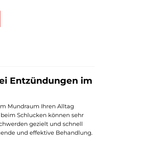
bei Entzündungen im
im Mundraum Ihren Alltag
 beim Schlucken können sehr
chwerden gezielt und schnell
ltuende und effektive Behandlung.