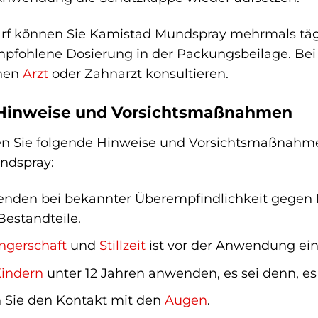
rf können Sie Kamistad Mundspray mehrmals täg
mpfohlene Dosierung in der Packungsbeilage. B
inen
Arzt
oder Zahnarzt konsultieren.
Hinweise und Vorsichtsmaßnahmen
en Sie folgende Hinweise und Vorsichtsmaßnah
ndspray:
nden bei bekannter Überempfindlichkeit gegen K
Bestandteile.
gerschaft
und
Stillzeit
ist vor der Anwendung ein 
indern
unter 12 Jahren anwenden, es sei denn, es
 Sie den Kontakt mit den
Augen
.