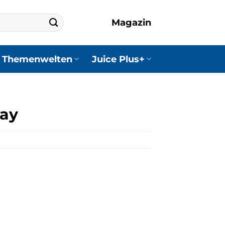
Magazin
Themenwelten
Juice Plus+
ay
r
r