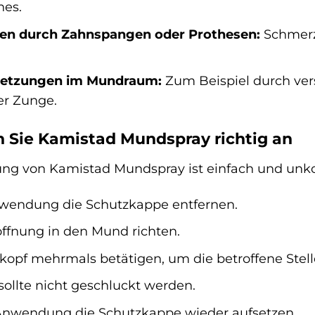
hes.
len durch Zahnspangen oder Prothesen:
Schmerzh
rletzungen im Mundraum:
Zum Beispiel durch ver
r Zunge.
 Sie Kamistad Mundspray richtig an
g von Kamistad Mundspray ist einfach und unko
nwendung die Schutzkappe entfernen.
ffnung in den Mund richten.
opf mehrmals betätigen, um die betroffene Ste
sollte nicht geschluckt werden.
Anwendung die Schutzkappe wieder aufsetzen.