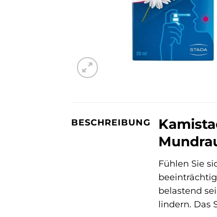
Kamista
BESCHREIBUNG
Mundra
Fühlen Sie s
beeinträchti
belastend se
lindern. Das 