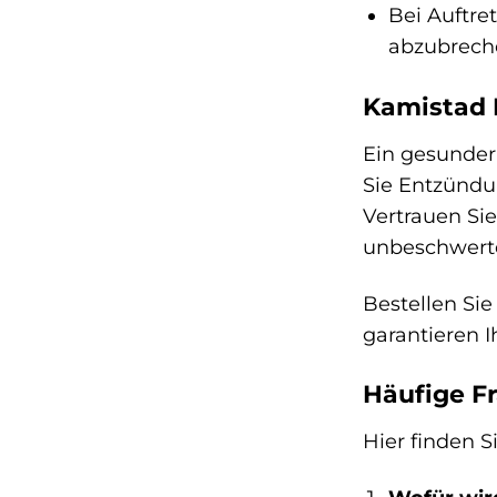
Bei Auftre
abzubreche
Kamistad 
Ein gesunder 
Sie Entzündu
Vertrauen Si
unbeschwert
Bestellen Si
garantieren I
Häufige F
Hier finden 