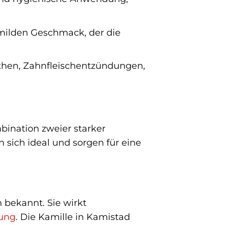
ilden Geschmack, der die
then, Zahnfleischentzündungen,
ination zweier starker
n sich ideal und sorgen für eine
n bekannt. Sie wirkt
ung
. Die Kamille in Kamistad