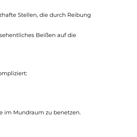
afte Stellen, die durch Reibung
sehentliches Beißen auf die
mpliziert:
lle im Mundraum zu benetzen.