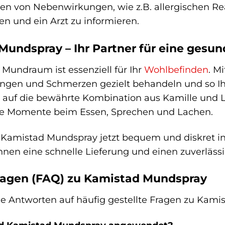
ten von Nebenwirkungen, wie z.B. allergischen R
n und ein Arzt zu informieren.
Mundspray – Ihr Partner für eine gesu
Mundraum ist essenziell für Ihr
Wohlbefinden
. M
ngen und Schmerzen gezielt behandeln und so Ihr
e auf die bewährte Kombination aus Kamille und 
e Momente beim Essen, Sprechen und Lachen.
e Kamistad Mundspray jetzt bequem und diskret in
hnen eine schnelle Lieferung und einen zuverlässi
ragen (FAQ) zu Kamistad Mundspray
Sie Antworten auf häufig gestellte Fragen zu Kam