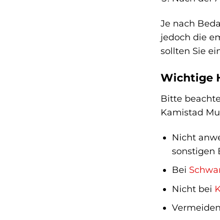
Je nach Beda
jedoch die e
sollten Sie e
Wichtige 
Bitte beacht
Kamistad Mu
Nicht anwe
sonstigen 
Bei
Schwan
Nicht bei
K
Vermeiden