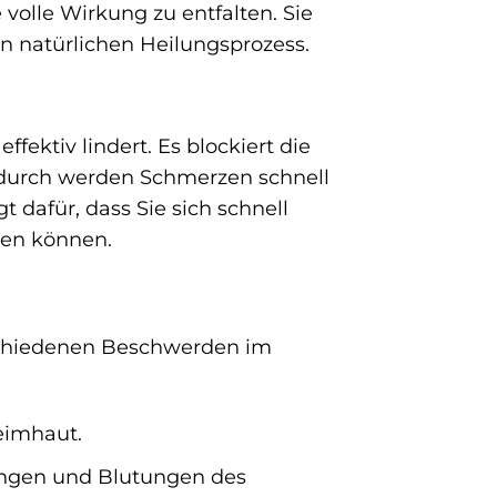
volle Wirkung zu entfalten. Sie
en natürlichen Heilungsprozess.
fektiv lindert. Es blockiert die
adurch werden Schmerzen schnell
 dafür, dass Sie sich schnell
ßen können.
erschiedenen Beschwerden im
eimhaut.
ngen und Blutungen des