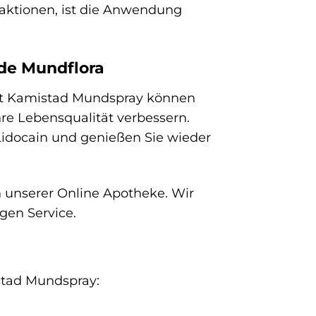
eaktionen, ist die Anwendung
nde Mundflora
it Kamistad Mundspray können
e Lebensqualität verbessern.
Lidocain und genießen Sie wieder
 unserer Online Apotheke. Wir
gen Service.
istad Mundspray: