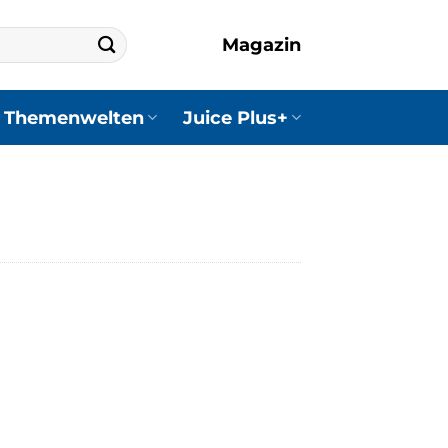
Magazin
Themenwelten
Juice Plus+
er
ler