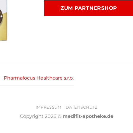
war:
ist:
ZUM PARTNERSHOP
24,20 €
21,75 €
Pharmafocus Healthcare s.r.o.
IMPRESSUM
DATENSCHUTZ
Copyright 2026 ©
medifit-apotheke.de