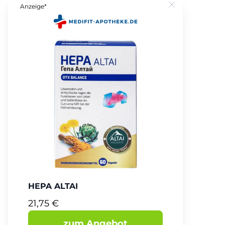
Anzeige*
Close
HEPA ALTAI
21,75 €
zum Angebot