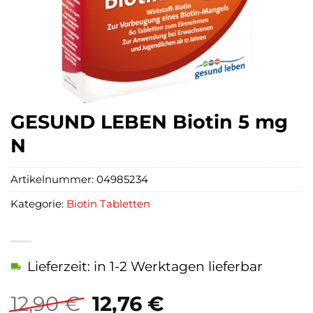
GESUND LEBEN Biotin 5 mg
N
Artikelnummer:
04985234
Kategorie:
Biotin Tabletten
Lieferzeit: in 1-2 Werktagen lieferbar
Ursprünglicher
Aktueller
12,90
€
12,76
€