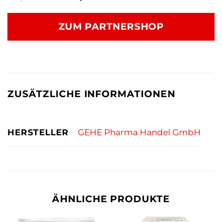
Preis
Preis
war:
ist:
ZUM PARTNERSHOP
12,90 €
12,76 €.
ZUSÄTZLICHE INFORMATIONEN
HERSTELLER
GEHE Pharma Handel GmbH
ÄHNLICHE PRODUKTE