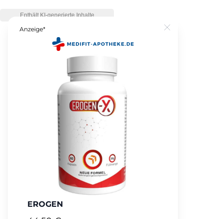
Anzeige*
Close
EROGEN