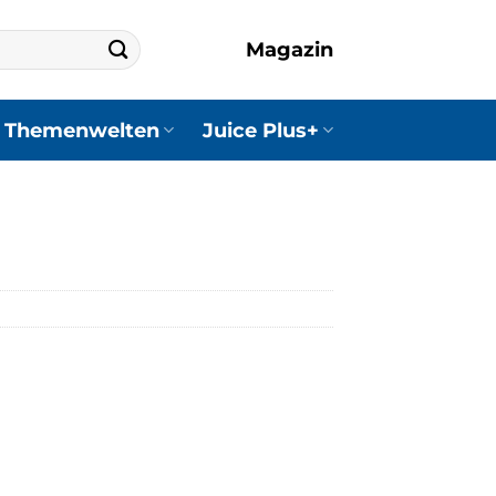
Magazin
Themenwelten
Juice Plus+
er
ller