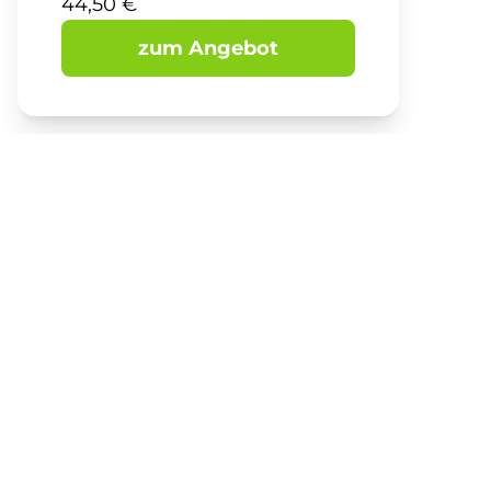
44,50 €
zum Angebot