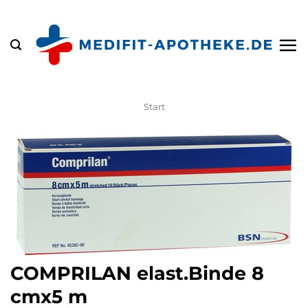
Zum
Inhalt
springen
Start
COMPRILAN elast.Binde 8
cmx5 m