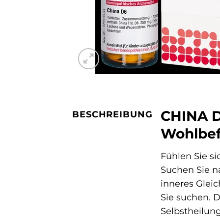
CHINA D 
BESCHREIBUNG
Wohlbef
Fühlen Sie s
Suchen Sie n
inneres Glei
Sie suchen. 
Selbstheilun