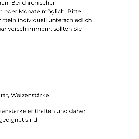
hen. Bei chronischen
 oder Monate möglich. Bitte
teln individuell unterschiedlich
ar verschlimmern, sollten Sie
rat, Weizenstärke
izenstärke enthalten und daher
geeignet sind.