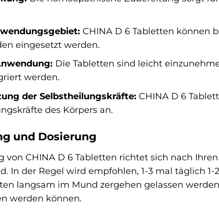
nwendungsgebiet:
CHINA D 6 Tabletten können bei
en eingesetzt werden.
Anwendung:
Die Tabletten sind leicht einzunehm
griert werden.
ung der Selbstheilungskräfte:
CHINA D 6 Tablett
ungskräfte des Körpers an.
g und Dosierung
g von CHINA D 6 Tabletten richtet sich nach Ihre
. In der Regel wird empfohlen, 1-3 mal täglich 1
llten langsam im Mund zergehen gelassen werden,
n werden können.