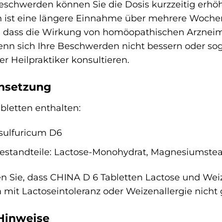
eschwerden können Sie die Dosis kurzzeitig erhö
ist eine längere Einnahme über mehrere Wochen
, dass die Wirkung von homöopathischen Arzneimit
enn sich Ihre Beschwerden nicht bessern oder sog
er Heilpraktiker konsultieren.
setzung
bletten enthalten:
sulfuricum D6
estandteile: Lactose-Monohydrat, Magnesiumstea
en Sie, dass CHINA D 6 Tabletten Lactose und We
mit Lactoseintoleranz oder Weizenallergie nicht 
Hinweise