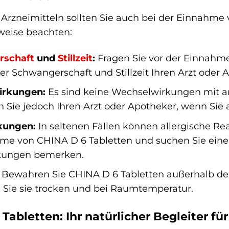
 Arzneimitteln sollten Sie auch bei der Einnahme
weise beachten:
rschaft
und
Stillzeit
:
Fragen Sie vor der Einnahm
r Schwangerschaft und Stillzeit Ihren Arzt oder 
irkungen:
Es sind keine Wechselwirkungen mit a
n Sie jedoch Ihren Arzt oder Apotheker, wenn Sie
kungen:
In seltenen Fällen können allergische Re
me von CHINA D 6 Tabletten und suchen Sie einen
kungen bemerken.
Bewahren Sie CHINA D 6 Tabletten außerhalb de
 Sie sie trocken und bei Raumtemperatur.
Tabletten: Ihr natürlicher Begleiter f