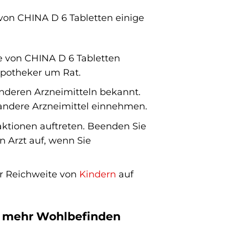
 von CHINA D 6 Tabletten einige
e von CHINA D 6 Tabletten
Apotheker um Rat.
nderen Arzneimitteln bekannt.
 andere Arzneimittel einnehmen.
aktionen auftreten. Beenden Sie
 Arzt auf, wenn Sie
r Reichweite von
Kindern
auf
ür mehr Wohlbefinden