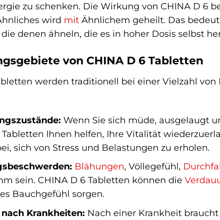
rgie zu schenken. Die Wirkung von CHINA D 6 be
Ähnliches wird
mit
Ähnlichem geheilt. Das bedeu
 die denen ähneln, die es in hoher Dosis selbst h
sgebiete von CHINA D 6 Tabletten
letten werden traditionell bei einer Vielzahl vo
ngszustände:
Wenn Sie sich müde, ausgelaugt un
Tabletten Ihnen helfen, Ihre Vitalität wiederzuer
ei, sich von Stress und Belastungen zu erholen.
gsbeschwerden:
Blähungen
, Völlegefühl,
Durchfal
m sein. CHINA D 6 Tabletten können die
Verdau
es Bauchgefühl sorgen.
nach Krankheiten:
Nach einer Krankheit braucht 