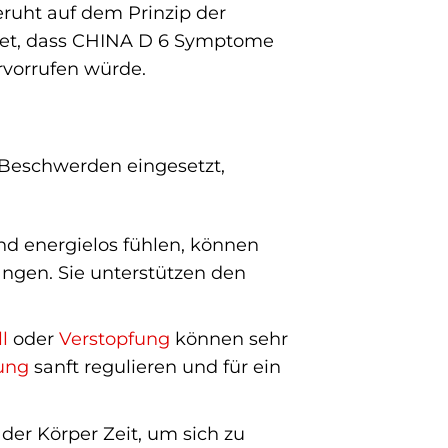
ruht auf dem Prinzip der
tet, dass CHINA D 6 Symptome
ervorrufen würde.
n Beschwerden eingesetzt,
d energielos fühlen, können
langen. Sie unterstützen den
l
oder
Verstopfung
können sehr
ung
sanft regulieren und für ein
der Körper Zeit, um sich zu