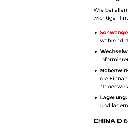
Wie bei allen
wichtige Hin
Schwange
während de
Wechselw
Informiere
Nebenwir
die Einnah
Nebenwir
Lagerung:
und lagern
CHINA D 6 