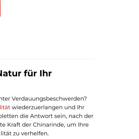
atur für Ihr
 unter Verdauungsbeschwerden?
lität
wiederzuerlangen und Ihr
etten die Antwort sein, nach der
te Kraft der Chinarinde, um Ihre
tät zu verhelfen.