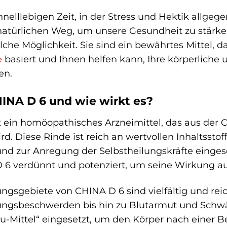
hnelllebigen Zeit, in der Stress und Hektik allgeg
atürlichen Weg, um unsere Gesundheit zu stärken
lche Möglichkeit. Sie sind ein bewährtes Mittel, da
e
basiert und Ihnen helfen kann, Ihre körperliche 
en.
INA D 6 und wie wirkt es?
t ein homöopathisches Arzneimittel, das aus der
. Diese Rinde ist reich an wertvollen Inhaltsstoffe
und zur Anregung der Selbstheilungskräfte einge
 6 verdünnt und potenziert, um seine Wirkung auf
gsgebiete von CHINA D 6 sind vielfältig und re
ngsbeschwerden bis hin zu Blutarmut und Schwä
au-Mittel“ eingesetzt, um den Körper nach einer 