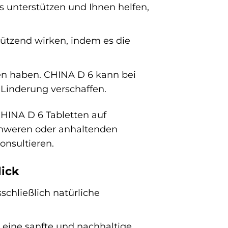
 unterstützen und Ihnen helfen,
ützend wirken, indem es die
n haben. CHINA D 6 kann bei
Linderung verschaffen.
CHINA D 6 Tabletten auf
chweren oder anhaltenden
onsultieren.
lick
chließlich natürliche
eine sanfte und nachhaltige