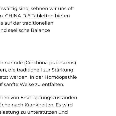
enwärtig sind, sehnen wir uns oft
. CHINA D 6 Tabletten bieten
s auf der traditionellen
und seelische Balance
 Chinarinde (Cinchona pubescens)
n, die traditionell zur Stärkung
setzt werden. In der Homöopathie
 sanfte Weise zu entfalten.
ichen von Erschöpfungszuständen
che nach Krankheiten. Es wird
Belastung zu unterstützen und