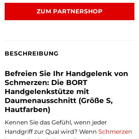
war:
ist:
ZUM PARTNERSHOP
29,95 €
29,60 €.
BESCHREIBUNG
Befreien Sie Ihr Handgelenk von
Schmerzen: Die BORT
Handgelenkstütze mit
Daumenausschnitt (Größe S,
Hautfarben)
Kennen Sie das Gefühl, wenn jeder
Handgriff zur Qual wird? Wenn
Schmerzen