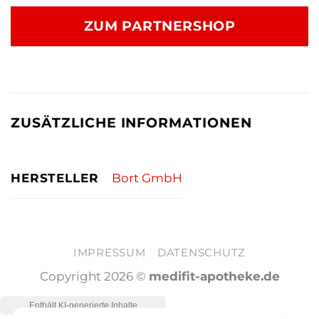
war:
ist:
ZUM PARTNERSHOP
19,90 €
19,68 €.
ZUSÄTZLICHE INFORMATIONEN
HERSTELLER
Bort GmbH
IMPRESSUM
DATENSCHUTZ
Copyright 2026 ©
medifit-apotheke.de