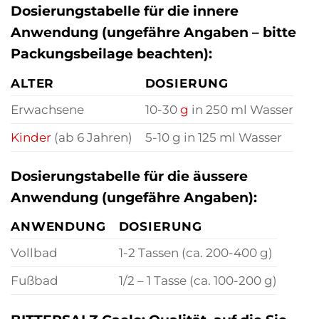
Dosierungstabelle für die innere
Anwendung (ungefähre Angaben – bitte
Packungsbeilage beachten):
ALTER
DOSIERUNG
Erwachsene
10-30
g
in 250 ml Wasser
Kinder
(ab 6 Jahren)
5-10 g in 125 ml Wasser
Dosierungstabelle für die äussere
Anwendung (ungefähre Angaben):
ANWENDUNG
DOSIERUNG
Vollbad
1-2 Tassen (ca. 200-400 g)
Fußbad
1/2 – 1 Tasse (ca. 100-200 g)