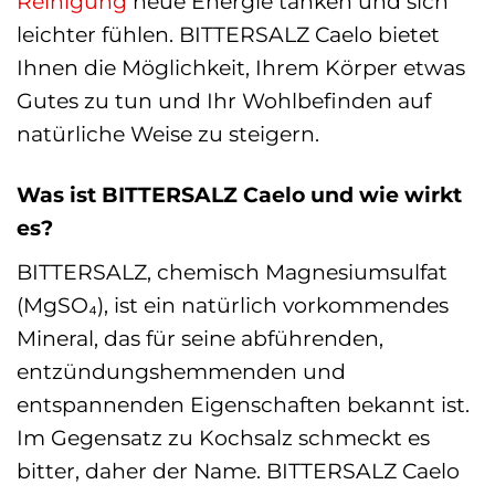
Reinigung
neue Energie tanken und sich
leichter fühlen. BITTERSALZ Caelo bietet
Ihnen die Möglichkeit, Ihrem Körper etwas
Gutes zu tun und Ihr Wohlbefinden auf
natürliche Weise zu steigern.
Was ist BITTERSALZ Caelo und wie wirkt
es?
BITTERSALZ, chemisch Magnesiumsulfat
(MgSO₄), ist ein natürlich vorkommendes
Mineral, das für seine abführenden,
entzündungshemmenden und
entspannenden Eigenschaften bekannt ist.
Im Gegensatz zu Kochsalz schmeckt es
bitter, daher der Name. BITTERSALZ Caelo