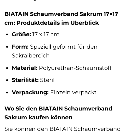
BIATAIN Schaumverband Sakrum 17×17
cm: Produktdetails im Überblick
Größe:
17 x 17 cm
Form:
Speziell geformt für den
Sakralbereich
Material:
Polyurethan-Schaumstoff
Sterilität:
Steril
Verpackung:
Einzeln verpackt
Wo Sie den BIATAIN Schaumverband
Sakrum kaufen können
Sie können den BIATAIN Schaumverband