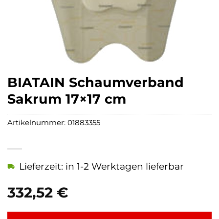
BIATAIN Schaumverband
Sakrum 17×17 cm
Artikelnummer:
01883355
Lieferzeit: in 1-2 Werktagen lieferbar
332,52
€