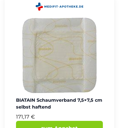
BIATAIN Schaumverband 7,5×7,5 cm
selbst haftend
171,17 €