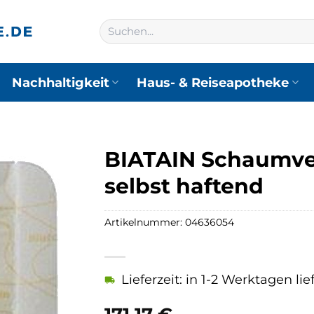
Suchen
nach:
Nachhaltigkeit
Haus- & Reiseapotheke
BIATAIN Schaumve
selbst haftend
Artikelnummer:
04636054
Lieferzeit: in 1-2 Werktagen lie