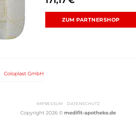
171,17
€
ZUM PARTNERSHOP
Coloplast GmbH
IMPRESSUM
DATENSCHUTZ
Copyright 2026 ©
medifit-apotheke.de