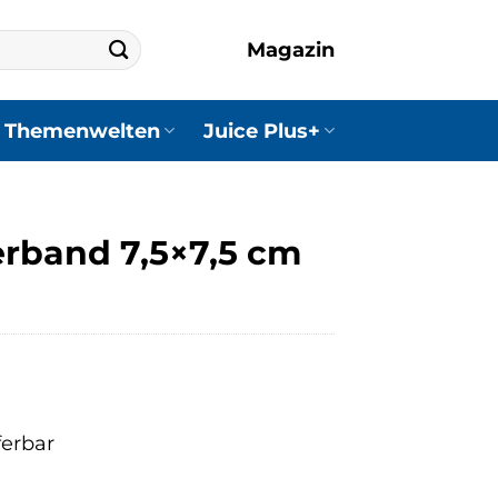
Magazin
Themenwelten
Juice Plus+
rband 7,5×7,5 cm
ferbar