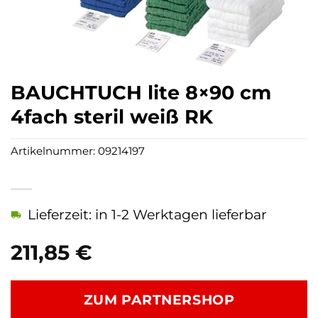
BAUCHTUCH lite 8×90 cm
4fach steril weiß RK
Artikelnummer:
09214197
Lieferzeit: in 1-2 Werktagen lieferbar
211,85
€
ZUM PARTNERSHOP