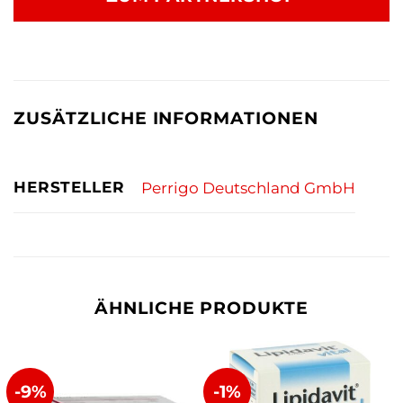
57,70 €
51,42 €.
ZUSÄTZLICHE INFORMATIONEN
HERSTELLER
Perrigo Deutschland GmbH
ÄHNLICHE PRODUKTE
-9%
-1%