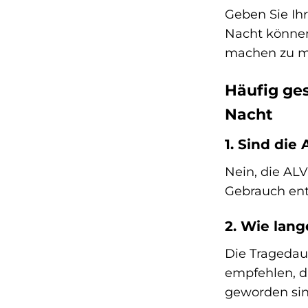
Geben Sie Ih
Nacht können
machen zu m
Häufig ge
Nacht
1. Sind di
Nein, die AL
Gebrauch ent
2. Wie lang
Die Tragedau
empfehlen, d
geworden sin