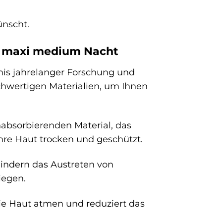
ünscht.
ts maxi medium Nacht
is jahrelanger Forschung und
chwertigen Materialien, um Ihnen
absorbierenden Material, das
Ihre Haut trocken und geschützt.
hindern das Austreten von
iegen.
ie Haut atmen und reduziert das