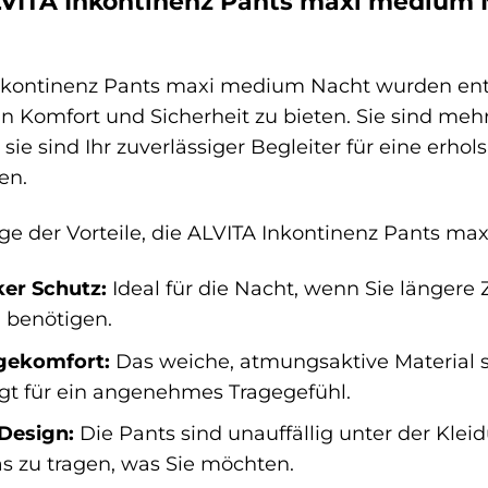
ITA Inkontinenz Pants maxi medium N
nkontinenz Pants maxi medium Nacht wurden ent
 Komfort und Sicherheit zu bieten. Sie sind mehr 
 sie sind Ihr zuverlässiger Begleiter für eine erh
en.
nige der Vorteile, die ALVITA Inkontinenz Pants 
ker Schutz:
Ideal für die Nacht, wenn Sie längere
 benötigen.
gekomfort:
Das weiche, atmungsaktive Material s
gt für ein angenehmes Tragegefühl.
Design:
Die Pants sind unauffällig unter der Klei
das zu tragen, was Sie möchten.