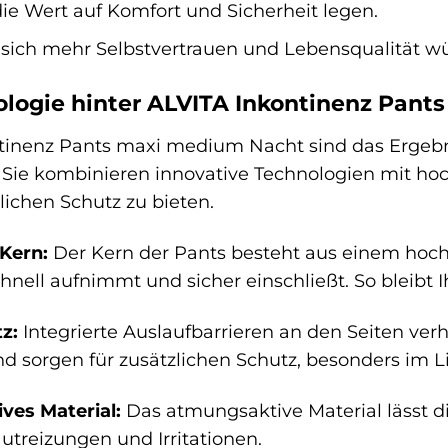
die Wert auf Komfort und Sicherheit legen.
 sich mehr Selbstvertrauen und Lebensqualität w
ologie hinter ALVITA Inkontinenz Pan
tinenz Pants maxi medium Nacht sind das Ergebn
 Sie kombinieren innovative Technologien mit ho
ichen Schutz zu bieten.
Kern:
Der Kern der Pants besteht aus einem hoch
chnell aufnimmt und sicher einschließt. So bleibt 
z:
Integrierte Auslaufbarrieren an den Seiten ver
nd sorgen für zusätzlichen Schutz, besonders im L
es Material:
Das atmungsaktive Material lässt d
utreizungen und Irritationen.