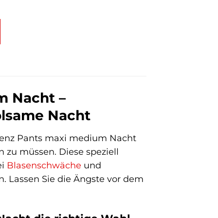
m Nacht –
olsame Nacht
nenz Pants maxi medium Nacht
 zu müssen. Diese speziell
ei
Blasenschwäche
und
n. Lassen Sie die Ängste vor dem
.