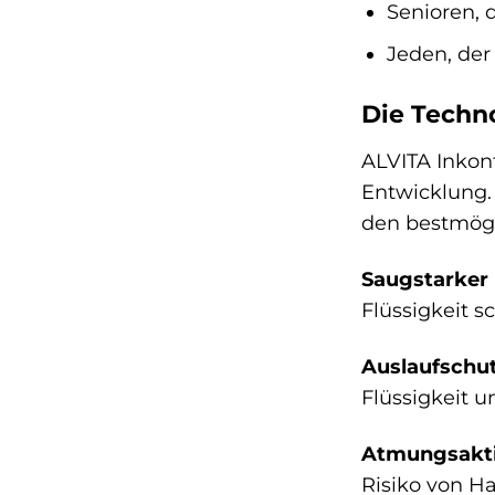
Senioren, 
Jeden, der
Die Techn
ALVITA Inkon
Entwicklung.
den bestmögl
Saugstarker 
Flüssigkeit s
Auslaufschut
Flüssigkeit u
Atmungsaktiv
Risiko von Ha