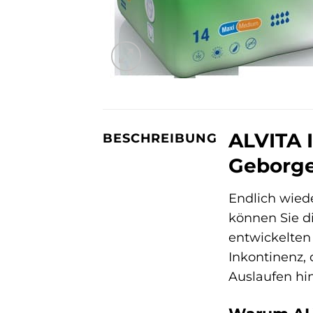
ALVITA 
BESCHREIBUNG
Geborge
Endlich wied
können Sie d
entwickelten
Inkontinenz,
Auslaufen hin