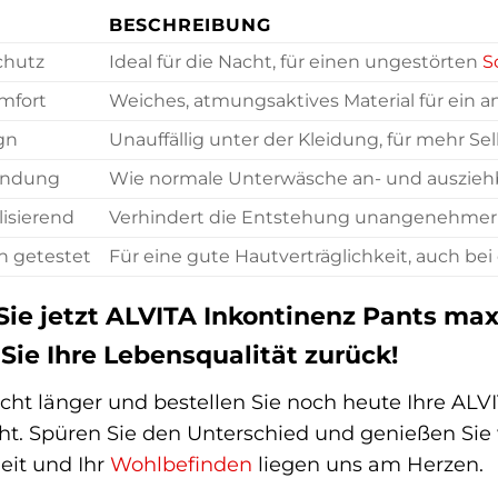
BESCHREIBUNG
chutz
Ideal für die Nacht, für einen ungestörten
S
mfort
Weiches, atmungsaktives Material für ein 
gn
Unauffällig unter der Kleidung, für mehr Sel
endung
Wie normale Unterwäsche an- und ausziehb
isierend
Verhindert die Entstehung unangenehmer
h getestet
Für eine gute Hautverträglichkeit, auch bei
 Sie jetzt ALVITA Inkontinenz Pants m
ie Ihre Lebensqualität zurück!
cht länger und bestellen Sie noch heute Ihre ALV
. Spüren Sie den Unterschied und genießen Sie
eit und Ihr
Wohlbefinden
liegen uns am Herzen.