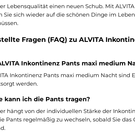
rer Lebensqualität einen neuen Schub. Mit ALVI
 Sie sich wieder auf die schönen Dinge im Leben
üssen.
stellte Fragen (FAQ) zu ALVITA Inkont
e ALVITA Inkontinenz Pants maxi medium 
VITA Inkontinenz Pants maxi medium Nacht sind 
sorgt werden.
e kann ich die Pants tragen?
er hängt von der individuellen Stärke der Inkont
ie Pants regelmäßig zu wechseln, sobald Sie das G
d.