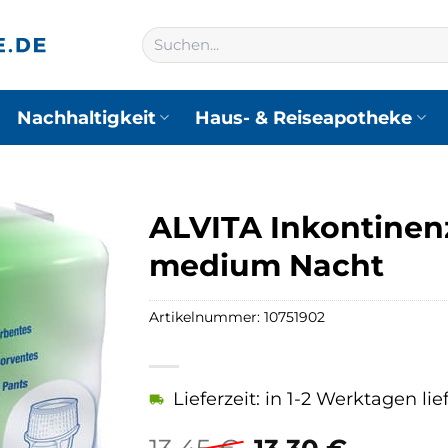
Suchen
nach:
Nachhaltigkeit
Haus- & Reiseapotheke
ALVITA Inkontinen
medium Nacht
Artikelnummer:
10751902
Lieferzeit: in 1-2 Werktagen lie
Ursprüngliche
Aktuell