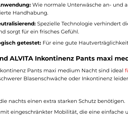
Anwendung:
Wie normale Unterwäsche an- und aus
ierte Handhabung.
tralisierend:
Spezielle Technologie verhindert
d sorgt für ein frisches Gefühl.
gisch getestet:
Für eine gute Hautverträglichkeit
ind ALVITA Inkontinenz Pants maxi me
nkontinenz Pants maxi medium Nacht sind ideal
f
s schwerer Blasenschwäche oder Inkontinenz leiden
die nachts einen extra starken Schutz benötigen.
it eingeschränkter Mobilität, die eine einfache