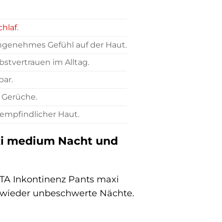
chlaf
.
angenehmes Gefühl auf der Haut.
bstvertrauen im Alltag.
ar.
 Gerüche.
 empfindlicher Haut.
axi medium Nacht und
ITA Inkontinenz Pants maxi
 wieder unbeschwerte Nächte.