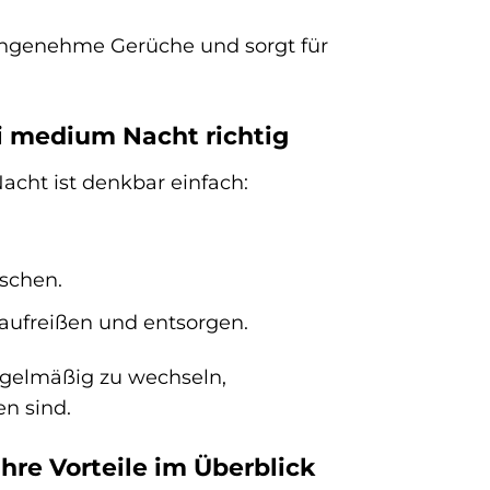
nangenehme Gerüche und sorgt für
i medium Nacht richtig
cht ist denkbar einfach:
tschen.
aufreißen und entsorgen.
egelmäßig zu wechseln,
n sind.
re Vorteile im Überblick