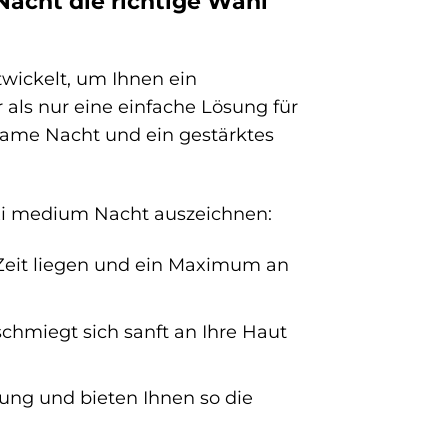
acht die richtige Wahl
wickelt, um Ihnen ein
als nur eine einfache Lösung für
olsame Nacht und ein gestärktes
maxi medium Nacht auszeichnen:
 Zeit liegen und ein Maximum an
chmiegt sich sanft an Ihre Haut
dung und bieten Ihnen so die