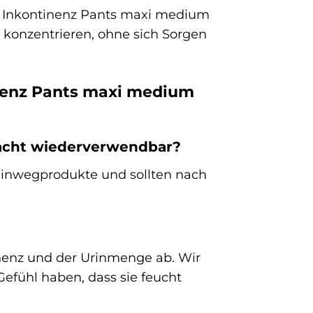
TA Inkontinenz Pants maxi medium
 konzentrieren, ohne sich Sorgen
inenz Pants maxi medium
Nacht wiederverwendbar?
Einwegprodukte und sollten nach
inenz und der Urinmenge ab. Wir
efühl haben, dass sie feucht