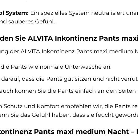
ol System:
Ein spezielles System neutralisiert u
und sauberes Gefühl.
den Sie ALVITA Inkontinenz Pants max
g der ALVITA Inkontinenz Pants maxi medium Na
 die Pants wie normale Unterwäsche an.
 darauf, dass die Pants gut sitzen und nicht verru
uch können Sie die Pants einfach an den Seiten 
n Schutz und Komfort empfehlen wir, die Pants r
nn Sie das Gefühl haben, dass sie feucht geworde
ontinenz Pants maxi medium Nacht – Ih