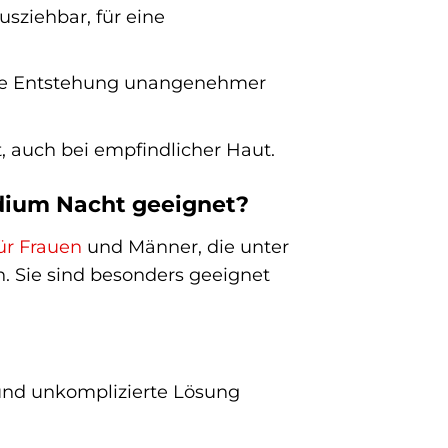
ziehbar, für eine
 die Entstehung unangenehmer
, auch bei empfindlicher Haut.
dium Nacht geeignet?
ür Frauen
und Männer, die unter
. Sie sind besonders geeignet
 und unkomplizierte Lösung