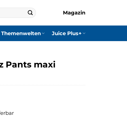
Magazin
Themenwelten
Juice Plus+
z Pants maxi
ferbar
r
er