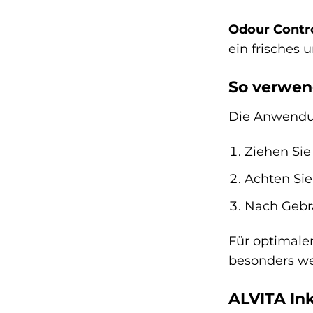
Odour Contr
ein frisches 
So verwen
Die Anwendun
Ziehen Sie
Achten Sie
Nach Gebra
Für optimale
besonders we
ALVITA Ink