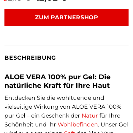
Preis
Preis
war:
ist:
ZUM PARTNERSHOP
12,15 €
12,02 €.
BESCHREIBUNG
ALOE VERA 100% pur Gel: Die
natürliche Kraft für Ihre Haut
Entdecken Sie die wohltuende und
vielseitige Wirkung von ALOE VERA 100%
pur Gel – ein Geschenk der
Natur
für Ihre
Schönheit und Ihr
Wohlbefinden
. Unser Gel