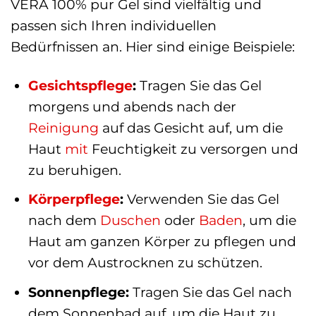
VERA 100% pur Gel sind vielfältig und
passen sich Ihren individuellen
Bedürfnissen an. Hier sind einige Beispiele:
Gesichtspflege
:
Tragen Sie das Gel
morgens und abends nach der
Reinigung
auf das Gesicht auf, um die
Haut
mit
Feuchtigkeit zu versorgen und
zu beruhigen.
Körperpflege
:
Verwenden Sie das Gel
nach dem
Duschen
oder
Baden
, um die
Haut am ganzen Körper zu pflegen und
vor dem Austrocknen zu schützen.
Sonnenpflege:
Tragen Sie das Gel nach
dem Sonnenbad auf, um die Haut zu