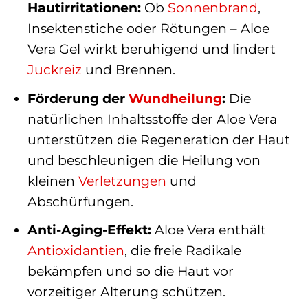
Hautirritationen:
Ob
Sonnenbrand
,
Insektenstiche oder Rötungen – Aloe
Vera Gel wirkt beruhigend und lindert
Juckreiz
und Brennen.
Förderung der
Wundheilung
:
Die
natürlichen Inhaltsstoffe der Aloe Vera
unterstützen die Regeneration der Haut
und beschleunigen die Heilung von
kleinen
Verletzungen
und
Abschürfungen.
Anti-Aging-Effekt:
Aloe Vera enthält
Antioxidantien
, die freie Radikale
bekämpfen und so die Haut vor
vorzeitiger Alterung schützen.