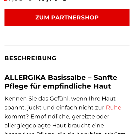
Preis
Preis
war:
ist:
ZUM PARTNERSHOP
17,33 €
17,14 €.
BESCHREIBUNG
ALLERGIKA Basissalbe – Sanfte
Pflege für empfindliche Haut
Kennen Sie das Gefühl, wenn Ihre Haut
spannt, juckt und einfach nicht zur
Ruhe
kommt? Empfindliche, gereizte oder
allergiegeplagte Haut braucht eine