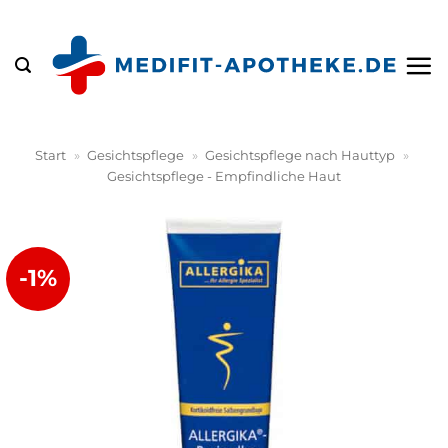
Zum
Inhalt
springen
Start
»
Gesichtspflege
»
Gesichtspflege nach Hauttyp
»
Gesichtspflege - Empfindliche Haut
-1%