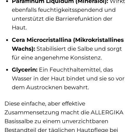
Paraffinum Liquidum (Mineralöl):
Wirkt
ebenfalls feuchtigkeitsspendend und
unterstützt die Barrierefunktion der
Haut.
Cera Microcristallina (Mikrokristallines
Wachs):
Stabilisiert die Salbe und sorgt
für eine angenehme Konsistenz.
Glycerin:
Ein Feuchthaltemittel, das
Wasser in der Haut bindet und sie so vor
dem Austrocknen bewahrt.
Diese einfache, aber effektive
Zusammensetzung macht die ALLERGIKA
Basissalbe zu einem unverzichtbaren
Bestandteil der täglichen Hautpflege bei