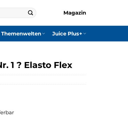
Magazin
Themenwelten
Juice Plus+
. 1 ? Elasto Flex
ferbar
er
ler