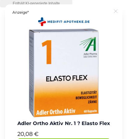
Anzeige*
Close
Adler Ortho Aktiv Nr. 1 ? Elasto Flex
20,08 €