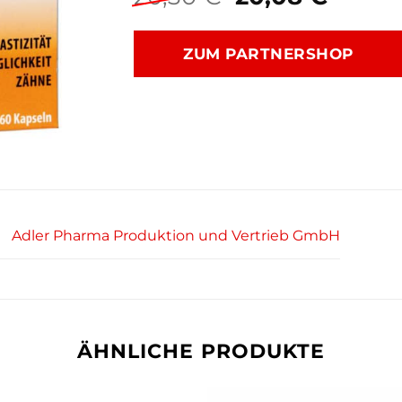
Preis
Preis
war:
ist:
ZUM PARTNERSHOP
20,30 €
20,08 
Adler Pharma Produktion und Vertrieb GmbH
ÄHNLICHE PRODUKTE