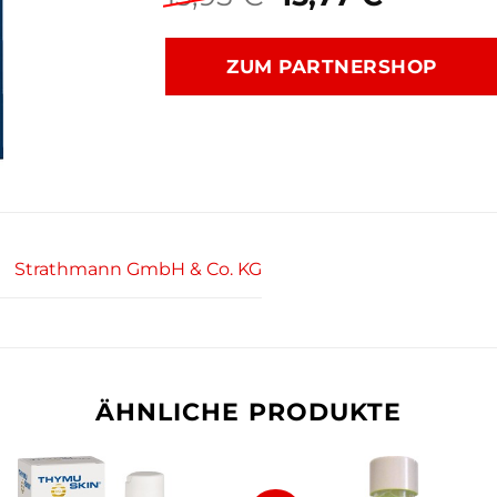
Preis
Preis
war:
ist:
ZUM PARTNERSHOP
15,95 €
15,77 €.
Strathmann GmbH & Co. KG
ÄHNLICHE PRODUKTE