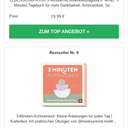
LEBENSKOMPASS® 5 Minuten Achtsamkeitstagebuch “MIND” 5
Minuten Tagebuch für mehr Dankbarkeit, Achtsamkeit, Se ...
19,99 €
ZUM TOP ANGEBOT »
9
3-Minuten-Achtsamkeit: Kleine Anleitungen für jeden Tag |
Kartenbox mit praktischen Übungen von @monkeymind.medit ...