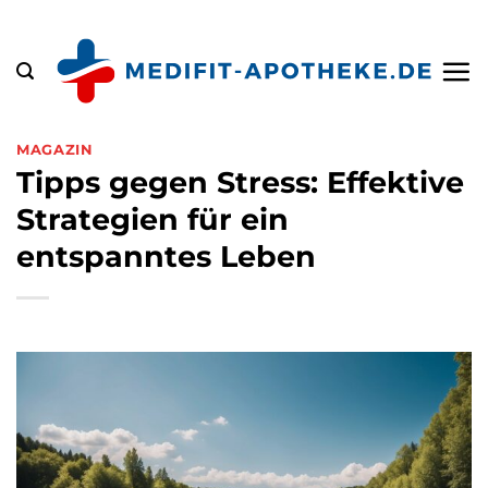
Zum
Inhalt
springen
MAGAZIN
Tipps gegen Stress: Effektive
Strategien für ein
entspanntes Leben