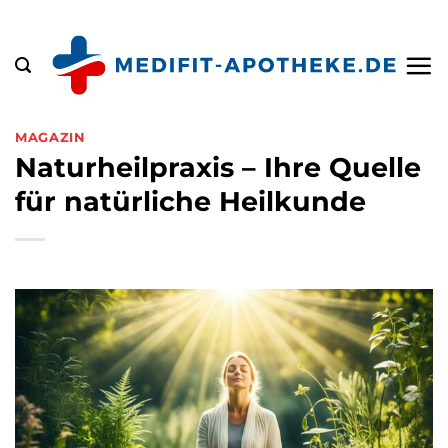
Zum
Inhalt
springen
MAGAZIN
Naturheilpraxis – Ihre Quelle
für natürliche Heilkunde