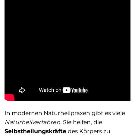
In modernen Naturheilpraxen gibt es viele
Naturheilverfahren
. Sie helfen, die
Selbstheilungskräfte
des Körpers zu