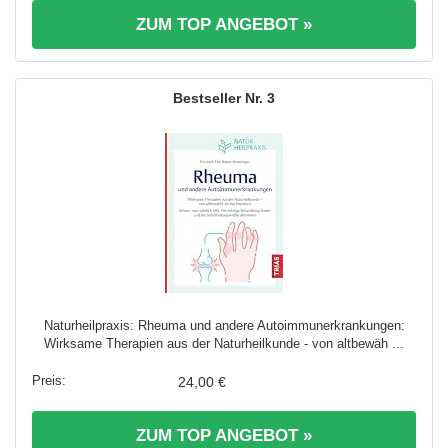
ZUM TOP ANGEBOT »
3
Naturheilpraxis: Rheuma und andere Autoimmunerkrankungen:
Wirksame Therapien aus der Naturheilkunde - von altbewäh ...
24,00 €
ZUM TOP ANGEBOT »